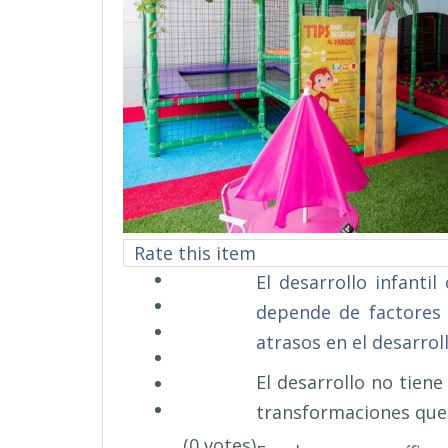
Rate this item
El desarrollo infanti
depende de factores 
atrasos en el desarrol
El desarrollo no tien
transformaciones que 
(0 votes)