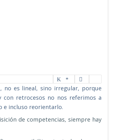
 no es lineal, sino irregular, porque
 y con retrocesos no nos referimos a
 e incluso reorientarlo.
uisición de competencias, siempre hay