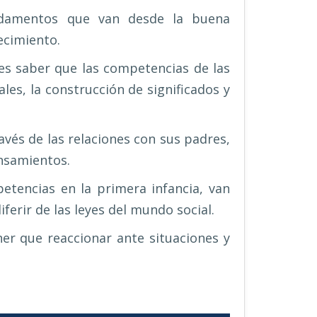
undamentos que van desde la buena
recimiento.
s saber que las competencias de las
les, la construcción de significados y
avés de las relaciones con sus padres,
nsamientos.
etencias en la primera infancia, van
erir de las leyes del mundo social.
ner que reaccionar ante situaciones y