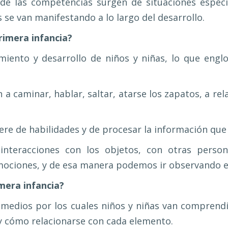
 de las competencias surgen de situaciones específ
s se van manifestando a lo largo del desarrollo.
primera infancia?
miento y desarrollo de niños y niñas, lo que engl
 caminar, hablar, saltar, atarse los zapatos, a rel
re de habilidades y de procesar la información que 
nteracciones con los objetos, con otras person
ociones, y de esa manera podemos ir observando el 
mera infancia?
y medios por los cuales niños y niñas van compren
y cómo relacionarse con cada elemento.