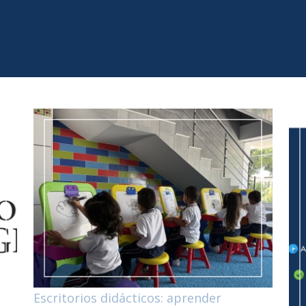
Escritorios didácticos: aprender