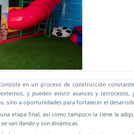
l consiste en un proceso de construcción constante,
externos, y pueden existir avances y retrocesos,
lo, sino a oportunidades para fortalecer el desarrollo
e una etapa final, así como tampoco la tiene la adq
se van dando y son dinámicas.