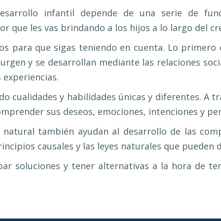
esarrollo infantil depende de una serie de f
r que les vas brindando a los hijos a lo largo del c
s para que sigas teniendo en cuenta. Lo primero e
surgen y se desarrollan mediante las relaciones socia
 experiencias.
do cualidades y habilidades únicas y diferentes. A tr
comprender sus deseos, emociones, intenciones y pe
y natural también ayudan al desarrollo de las comp
cipios causales y las leyes naturales que pueden dif
ipar soluciones y tener alternativas a la hora de te