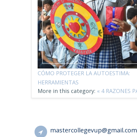
CÓMO PROTEGER LA AUTOESTIMA:
HERRAMIENTAS
More in this category:
« 4 RAZONES 
mastercollegevup@gmail.com