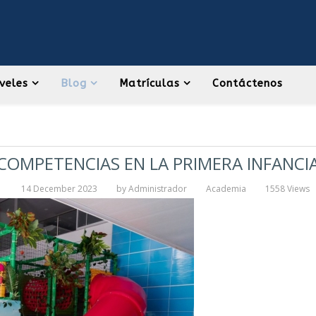
veles
Blog
Matrículas
Contáctenos
COMPETENCIAS EN LA PRIMERA INFANCI
14 December 2023
by
Administrador
Academia
1558 Views