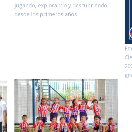
jugando, explorando y descubriendo
desde los primeros años
Fe
Ci
20
gr