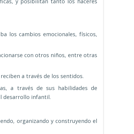
icas, y posibilitan tanto los haceres
oba los cambios emocionales, físicos,
acionarse con otros niños, entre otras
reciben a través de los sentidos.
as, a través de sus habilidades de
desarrollo infantil.
diendo, organizando y construyendo el