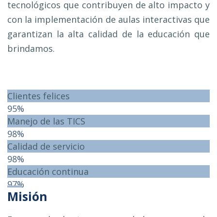
tecnológicos que contribuyen de alto impacto y
con la implementación de aulas interactivas que
garantizan la alta calidad de la educación que
brindamos.
Clientes felices
95%
Manejo de las TICS
98%
Calidad de servicio
98%
Educación continua
97%
Misión