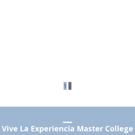
1
2
Vive La Experiencia Master College