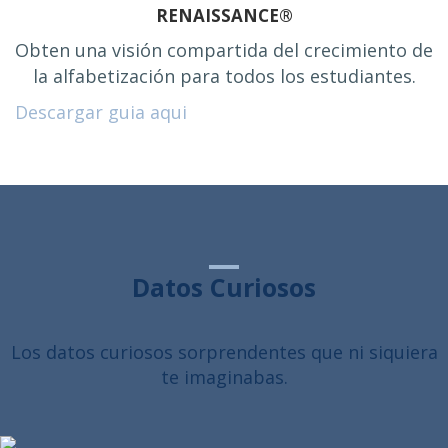
RENAISSANCE®
Obten una visión compartida del crecimiento de
la alfabetización para todos los estudiantes.
Descargar guia aqui
Datos Curiosos
Los datos curiosos sorprendentes que ni siquiera
te imaginabas.