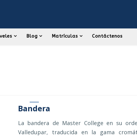
veles
Blog
Matrículas
Contáctenos
Bandera
La bandera de Master College en su orde
Valledupar, traducida en la gama cromát