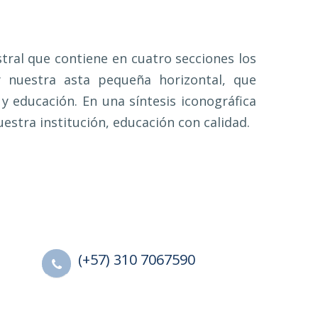
ral que contiene en cuatro secciones los
 y nuestra asta pequeña horizontal, que
y educación. En una síntesis iconográfica
uestra institución, educación con calidad.
(+57) 310 7067590