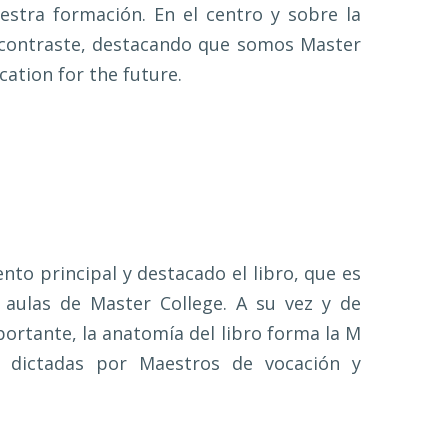
uestra formación. En el centro y sobre la
n contraste, destacando que somos Master
cation for the future.
o principal y destacado el libro, que es
 aulas de Master College. A su vez y de
tante, la anatomía del libro forma la M
s dictadas por Maestros de vocación y