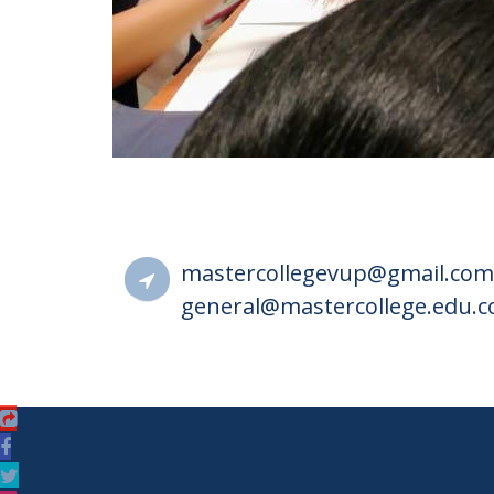
mastercollegevup@gmail.com
general@mastercollege.edu.c