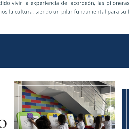
ido vivir la experiencia del acordeón, las pilonera
s la cultura, siendo un pilar fundamental para su