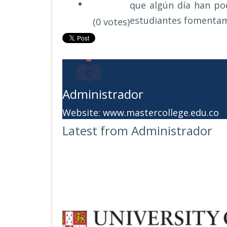
que algún día han pod
estudiantes fomentamo
(0 votes)
Administrador
Website:
www.mastercollege.edu.co
Latest from Administrador