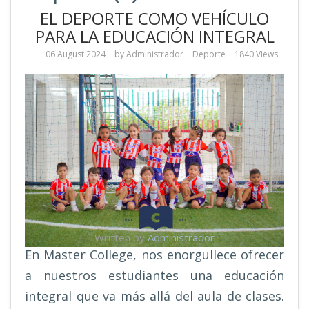
EL DEPORTE COMO VEHÍCULO
PARA LA EDUCACIÓN INTEGRAL
06 August 2024
by
Administrador
Deporte
1840 Views
Written by
Administrador
En Master College, nos enorgullece ofrecer
a nuestros estudiantes una educación
integral que va más allá del aula de clases.