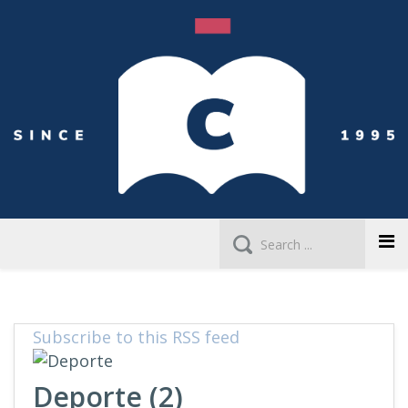
Subscribe to this RSS feed
Deporte (2)