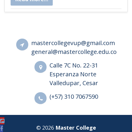
mastercollegevup@gmail.com
general@mastercollege.edu.co
Calle 7C No. 22-31
Esperanza Norte
Valledupar, Cesar
(+57) 310 7067590
© 2026
Master College